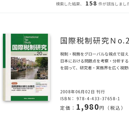
158
検索した結果、
件が該当しまし
国際税制研究Ｎo.2
税制・税務をグローバルな視点で捉え
日本における問題点を考察・分析する
を図って、研究者・実務界を広く視野
2008年06月02日 刊行
ISBN： 978-4-433-37658-1
1,980
定価：
円（税込）