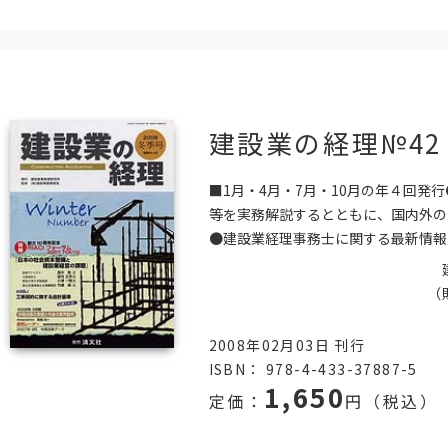
建設業の経理№4
■1月・4月・7月・10月の年４回発
等を実務解説するとともに、国内外の
●建設業経理事務士に関する最新情報
（
2008年02月03日 刊行
ISBN： 978-4-433-37887-5
1,650
定価：
円（税込）