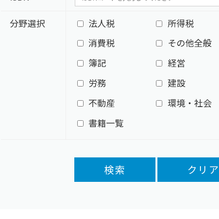
分野選択
法人税
所得税
消費税
その他全般
簿記
経営
労務
建設
不動産
環境・社会
書籍一覧
検索
クリ