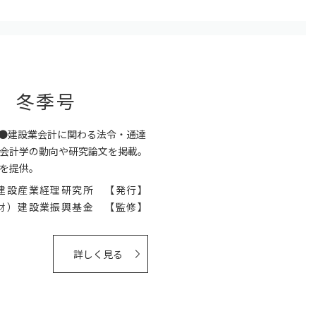
2 冬季号
行●建設業会計に関わる法令・通達
会計学の動向や研究論文を掲載。
を提供。
建設産業経理研究所 【発行】
財）建設業振興基金 【監修】
詳しく見る