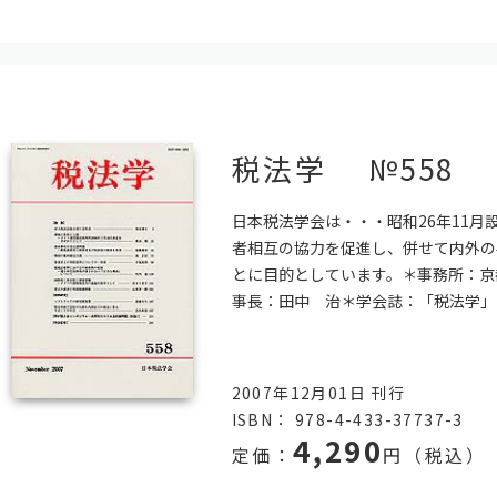
税法学 №558
日本税法学会は・・・昭和26年11月
者相互の協力を促進し、併せて内外の
とに目的としています。＊事務所：京
事長：田中 治＊学会誌：「税法学」19
2007年12月01日 刊行
ISBN： 978-4-433-37737-3
4,290
定価：
円（税込）