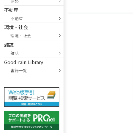
建築
不動産
不動産
環境・社会
環境・社会
雑誌
雑誌
Good-rain Library
書籍一覧