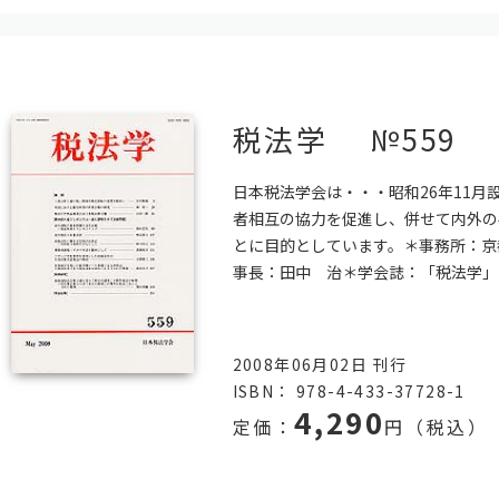
税法学 №559
日本税法学会は・・・昭和26年11月
者相互の協力を促進し、併せて内外の
とに目的としています。＊事務所：京
事長：田中 治＊学会誌：「税法学」19
2008年06月02日 刊行
ISBN： 978-4-433-37728-1
4,290
定価：
円（税込）