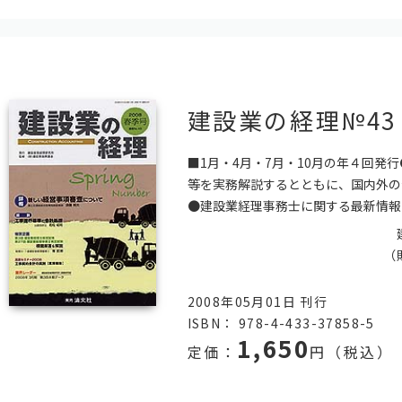
建設業の経理№4
■1月・4月・7月・10月の年４回発
等を実務解説するとともに、国内外の
●建設業経理事務士に関する最新情報
（
2008年05月01日 刊行
ISBN： 978-4-433-37858-5
1,650
定価：
円（税込）