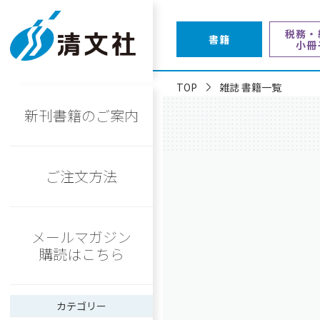
税務・
書籍
小冊
TOP
雑誌 書籍一覧
新刊書籍のご案内
ご注文方法
メールマガジン
購読はこちら
カテゴリー