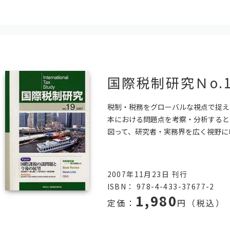
国際税制研究Ｎo.1
税制・税務をグローバルな視点で捉え､
本における問題点を考察・分析すると
図って、研究者・実務界を広く視野に
2007年11月23日 刊行
ISBN： 978-4-433-37677-2
1,980
定価：
円（税込）