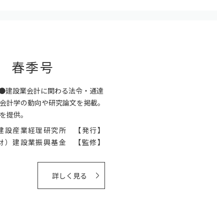
3 春季号
行●建設業会計に関わる法令・通達
会計学の動向や研究論文を掲載。
を提供。
建設産業経理研究所 【発行】
財）建設業振興基金 【監修】
詳しく見る