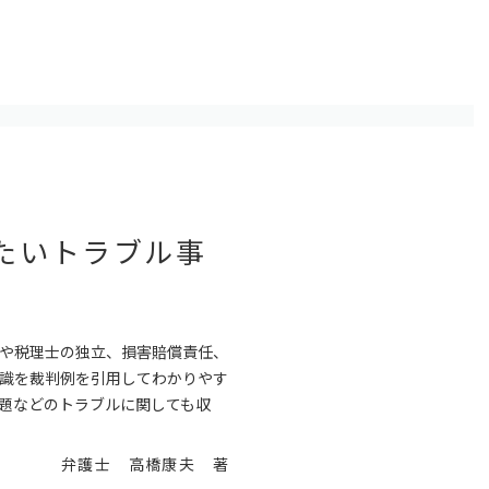
たいトラブル事
や税理士の独立、損害賠償責任、
識を裁判例を引用してわかりやす
題などのトラブルに関しても収
弁護士 高橋康夫 著