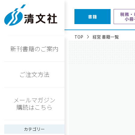
税務・
書籍
小冊
TOP
経営 書籍一覧
新刊書籍のご案内
ご注文方法
メールマガジン
購読はこちら
カテゴリー