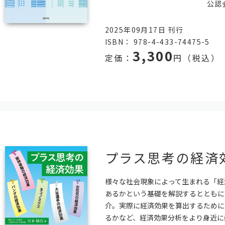
公認
2025年09月17日 刊行
ISBN： 978-4-433-74475-5
3,300
定価：
円（税込）
プラス思考の経済
様々な社会現象によって生まれる「経
あるかという基礎を解説するとともに
介。実際に経済効果を算出するために
るかなど、経済効果分析をより身近に