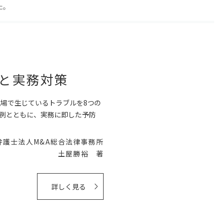
た。
例と実務対策
現場で生じているトラブルを8つの
例とともに、実務に即した予防
弁護士法人M&A総合法律事務所
土屋勝裕 著
詳しく見る