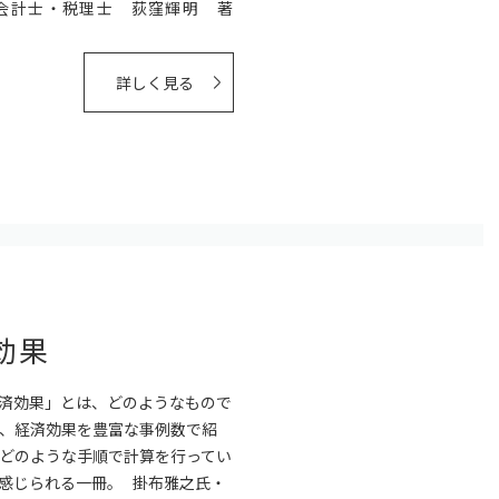
会計士・税理士 荻窪輝明 著
詳しく見る
効果
済効果」とは、どのようなもので
、経済効果を豊富な事例数で紹
どのような手順で計算を行ってい
感じられる一冊。 掛布雅之氏・