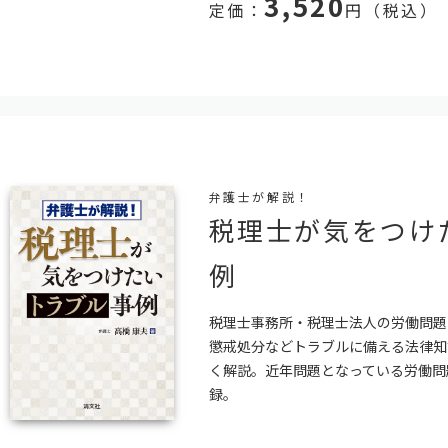
3,520
定価：
円（税込）
弁護士が解説！
税理士が気をつけ
例
税理士事務所・税理士法人の労働問題
懲戒処分などトラブルに備える法律知
く解説。近年問題となっている労働問
録。