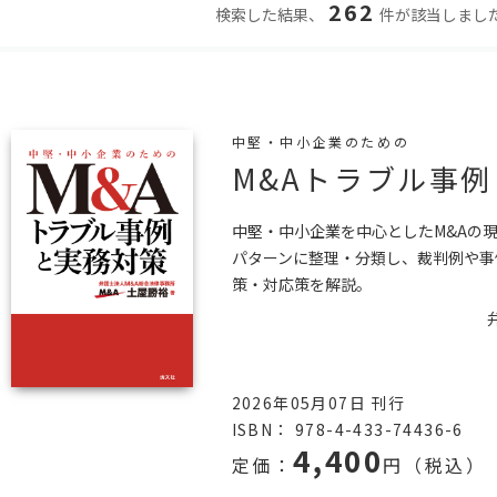
262
検索した結果、
件が該当しまし
中堅・中小企業のための
M&Aトラブル事
中堅・中小企業を中心としたM&Aの
パターンに整理・分類し、裁判例や事
策・対応策を解説。
2026年05月07日 刊行
ISBN： 978-4-433-74436-6
4,400
定価：
円（税込）