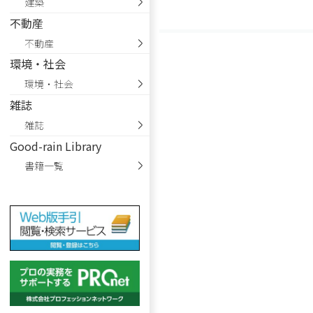
建築
不動産
不動産
環境・社会
環境・社会
雑誌
雑誌
Good-rain Library
書籍一覧