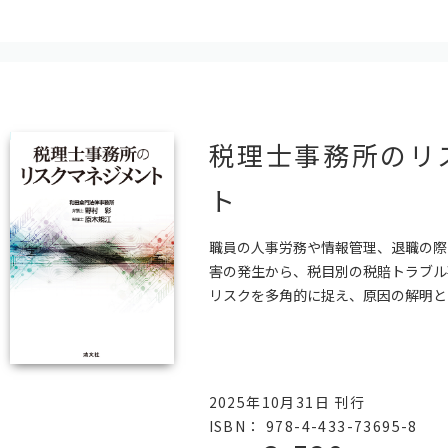
税理士事務所のリ
ト
職員の人事労務や情報管理、退職の際
害の発生から、税目別の税賠トラブル
リスクを多角的に捉え、原因の解明と
2025年10月31日 刊行
ISBN： 978-4-433-73695-8