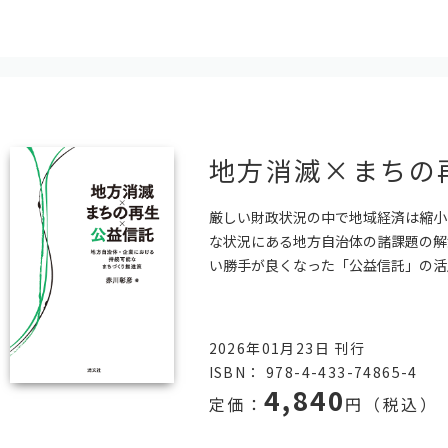
地方消滅×まちの
厳しい財政状況の中で地域経済は縮小
な状況にある地方自治体の諸課題の解
い勝手が良くなった「公益信託」の活
2026年01月23日 刊行
ISBN： 978-4-433-74865-4
4,840
定価：
円（税込）