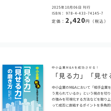
2025年10月06日 刊行
ISBN： 978-4-433-74145-7
2,420
定価：
円（税込）
中小企業M&Aを成功させる！
「見る力」「見せ
中小企業のM&Aにおいて「相手企業
う見られているか」という視点を切り
の強みを可視化する方法などを取り上
って成否に直結するポイントを多角的