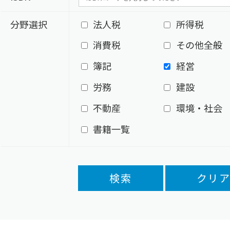
分野選択
法人税
所得税
消費税
その他全般
簿記
経営
労務
建設
不動産
環境・社会
書籍一覧
検索
クリ