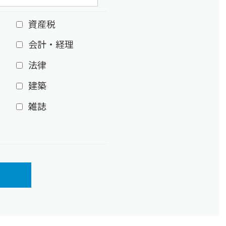
資産税
会計・経理
法律
建築
雑誌
ア