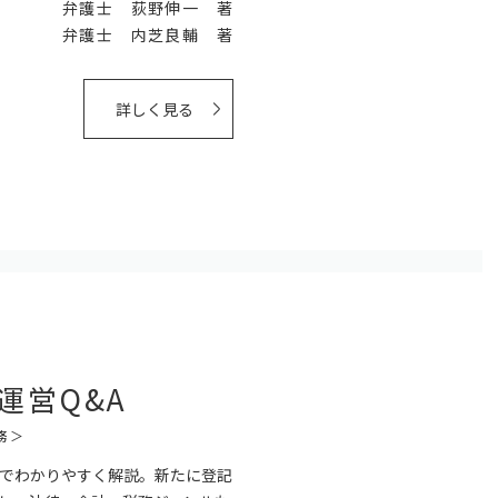
弁護士 荻野伸一 著
弁護士 内芝良輔 著
詳しく見る
運営Q&A
務＞
でわかりやすく解説。新たに登記