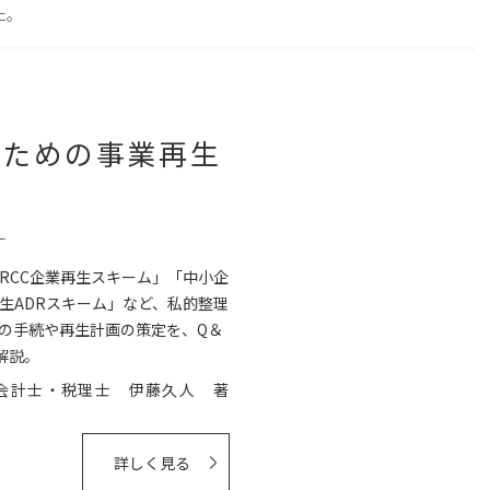
た。
のための事業再生
－
RCC企業再生スキーム」「中小企
生ADRスキーム」など、私的整理
の手続や再生計画の策定を、Q＆
解説。
会計士・税理士 伊藤久人 著
詳しく見る