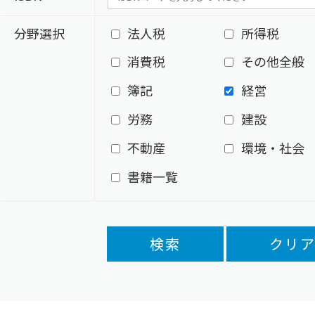
分野選択
法人税
所得税
消費税
その他全般
簿記
経営
労務
建設
不動産
環境・社会
書籍一覧
検索
クリ