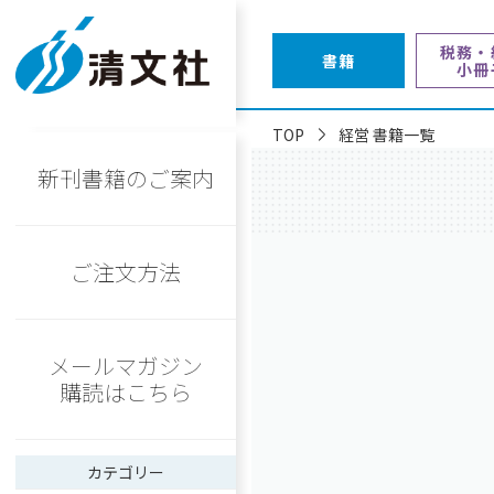
税務・
書籍
小冊
TOP
経営 書籍一覧
新刊書籍のご案内
ご注文方法
メールマガジン
購読はこちら
カテゴリー