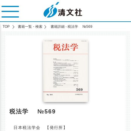
TOP
書籍一覧・検索
書籍詳細 - 税法学 №569
税法学 №569
日本税法学会 【発行所】