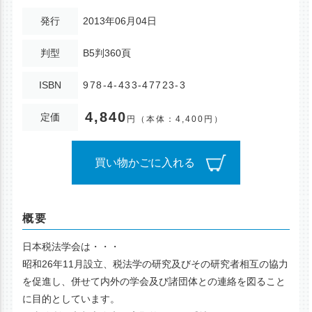
発行
2013年06月04日
判型
B5判360頁
ISBN
978-4-433-47723-3
4,840
定価
円
（本体：4,400円）
買い物かごに入れる
概要
日本税法学会は・・・
昭和26年11月設立、税法学の研究及びその研究者相互の協力
を促進し、併せて内外の学会及び諸団体との連絡を図ること
に目的としています。