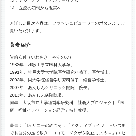
13．アジアとメディカルツーリズム
14．医療の幻想から現実へ
※詳しい目次内容は、フラッシュビューワーのボタンよりご
覧いただけます。
著者紹介
岩崎安伸（いわさき やすのぶ）
1983年、和歌山県立医科大学卒。
1991年、神戸大学大学院医学研究科修了、医学博士。
2003年、同大学院経営学研究科修了、経営学修士。
2007年、あんしんクリニック開院、院長。
2013年、あんしん病院院長。
同年 大阪市立大学経営学研究科 社会人プロジェクト「医
療・福祉イノベーション経営」特任教授。
著書：「Dr.サニーのめざそう「アクティブライフ」－いつま
でも自分の足で歩き、ロコモ・メタボを防止しよう－」(エピ