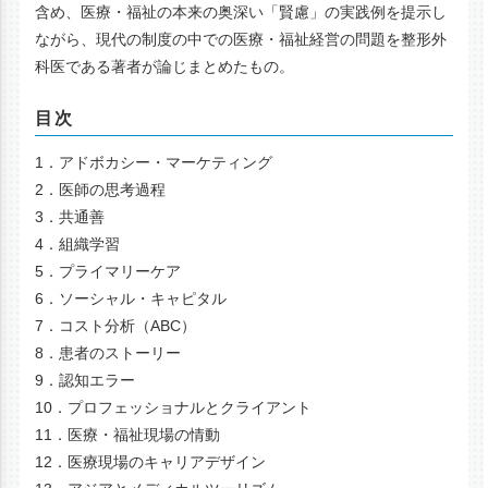
含め、医療・福祉の本来の奥深い「賢慮」の実践例を提示し
ながら、現代の制度の中での医療・福祉経営の問題を整形外
科医である著者が論じまとめたもの。
目次
1．アドボカシー・マーケティング
2．医師の思考過程
3．共通善
4．組織学習
5．プライマリーケア
6．ソーシャル・キャピタル
7．コスト分析（ABC）
8．患者のストーリー
9．認知エラー
10．プロフェッショナルとクライアント
11．医療・福祉現場の情動
12．医療現場のキャリアデザイン