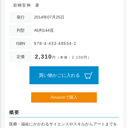
岩崎安伸 著
発行
2014年07月25日
判型
A5判144頁
ISBN
978-4-433-48554-2
2,310
定価
円
（本体：2,100円）
買い物かごに入れる
Amazonで購入
概要
医療・福祉にかかわるサイエンスやスキルからアートまでを