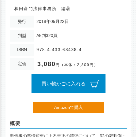
和田倉門法律事務所 編著
発行
2018年05月22日
判型
A5判320頁
ISBN
978-4-433-63438-4
3,080
定価
円
（本体：2,800円）
買い物かごに入れる
Amazonで購入
概要
申告後の事情変更による更正の請求について、62の裁判例・