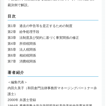
裁決例で解説。
目次
第1章 過去の申告等を是正するための制度
第2章 紛争処理手段
第3章 法制度及び契約に基づく事実関係の修正
第4章 所得税関係
第5章 法人税関係
第6章 相続税関係
第7章 消費税関係
著者紹介
＜編集代表＞
内田久美子（和田倉門法律事務所マネージングパートナー弁
護士）
2000年 弁護士登録
1994年 慶應義塾大学文学部哲学科美学美術史学専攻卒業