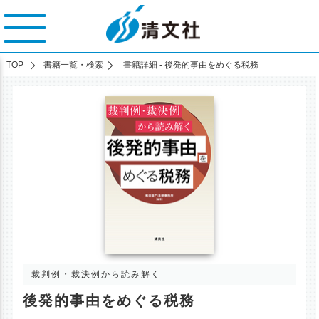
TOP
書籍一覧・検索
書籍詳細 - 後発的事由をめぐる税務
裁判例・裁決例から読み解く
後発的事由をめぐる税務