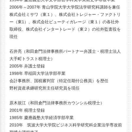
2006年～2007年 青山学院大学大学院法学研究科講師を兼任
株式会社ミサワ（東１）、株式会社トレジャー・ファクトリ
ー（東1）、株式会社ビューティガレージ（東１）の各社外
取締役、株式会社インタートレード（東２）の社外監査役を
現任
石井亮（和田倉門法律事務所パートナー弁護士・税理士法人
大手町トラスト税理士）
2005年 弁護士登録
1998年 早稲田大学法学部卒業
会計事務所、国税審判官（特定任期付公務員）を歴任
野村資産承継研究所主任研究員を現任
原木規江（和田倉門法律事務所カウンシル税理士）
2001年 税理士登録
1985年 慶應義塾大学経済学部卒業
2010年 筑波大学大学院ビジネス科学研究科企業法学専攻前