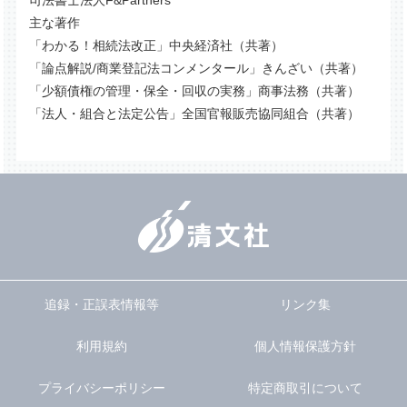
司法書士法人F&Partners
主な著作
「わかる！相続法改正」中央経済社（共著）
「論点解説/商業登記法コンメンタール」きんざい（共著）
「少額債権の管理・保全・回収の実務」商事法務（共著）
「法人・組合と法定公告」全国官報販売協同組合（共著）
追録・正誤表情報等
リンク集
利用規約
個人情報保護方針
プライバシーポリシー
特定商取引について