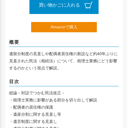
買い物かごに入れる
Amazonで購入
概要
遺留分制度の見直しや配偶者居住権の新設など約40年ぶりに
見直された民法（相続法）について、税理士業務にどう影響
するのかという視点で解説。
目次
総論－対話でつかむ民法改正－
・税理士実務に影響がある部分を切り出して解説
・配偶者の居住権の保護
・遺産分割に関する見直し等
・遺言制度に関する見直し