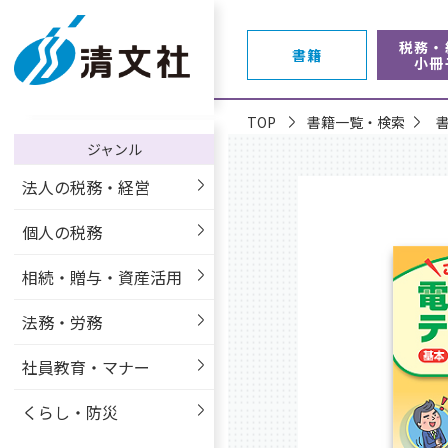
税務・
書籍
小冊
TOP
書籍一覧・検索
ジャンル
法人の税務・経営
個人の税務
相続・贈与・資産活用
法務・労務
社員教育・マナー
くらし・防災