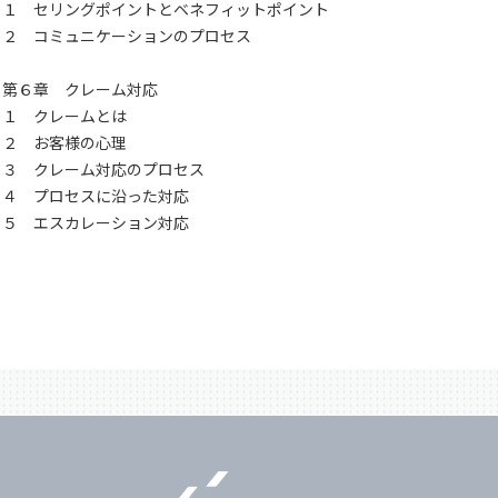
１ セリングポイントとベネフィットポイント
２ コミュニケーションのプロセス
第６章 クレーム対応
１ クレームとは
２ お客様の心理
３ クレーム対応のプロセス
４ プロセスに沿った対応
５ エスカレーション対応