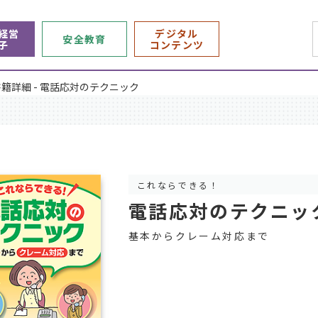
経営
デジタル
安全教育
子
コンテンツ
書籍詳細 - 電話応対のテクニック
これならできる！
電話応対のテクニッ
基本からクレーム対応まで