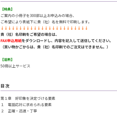
【特典】
ご案内の小冊子を300部以上お申込みの場合、
ご希望により表紙下に貴（社）名を無料で印刷します。
↓↓↓↓↓↓↓↓↓↓↓↓↓↓↓↓↓↓↓↓↓↓↓↓
貴（社）名印刷をご希望の場合は、
FAX申込用紙
をダウンロードし、内容を記入して送信してください。
（買い物かごからは、貴（社）名印刷でのご注文はできません。）
【送料
】
50冊以上サービス
目次
第１章 好印象を決定づける要素
１ 電話応対に求められる要素
２ 正確・迅速・丁寧