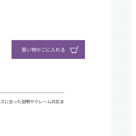
）
買い物かごに入れる
ーズに合った説明やクレーム対応ま